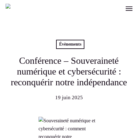
Skip
Men
to
main
content
Évènements
Conférence – Souveraineté
numérique et cybersécurité :
reconquérir notre indépendance
19 juin 2025