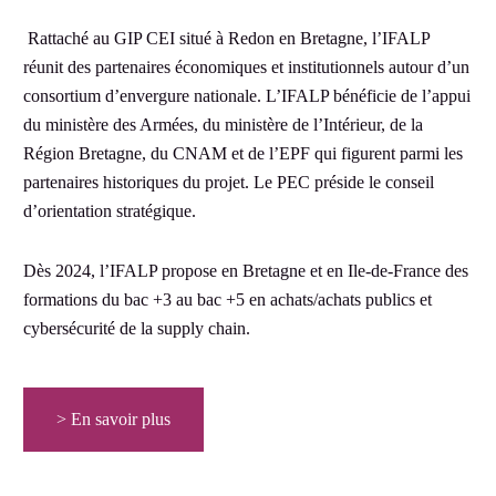
Rattaché au GIP CEI situé à Redon en Bretagne, l’IFALP
réunit des partenaires économiques et institutionnels autour d’un
consortium d’envergure nationale. L’IFALP bénéficie de l’appui
du ministère des Armées, du ministère de l’Intérieur, de la
Région Bretagne, du CNAM et de l’EPF qui figurent parmi les
partenaires historiques du projet. Le PEC préside le conseil
d’orientation stratégique.
Dès 2024, l’IFALP propose en Bretagne et en Ile-de-France des
formations du bac +3 au bac +5 en achats/achats publics et
cybersécurité de la supply chain.
> En savoir plus