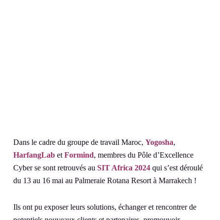
Dans le cadre du groupe de travail Maroc,
Yogosha
,
HarfangLab
et
Formind
, membres du Pôle d’Excellence
Cyber se sont retrouvés au
SIT Africa 2024
qui s’est déroulé
du 13 au 16 mai au Palmeraie Rotana Resort à Marrakech !
Ils ont pu exposer leurs solutions, échanger et rencontrer de
potentiels nouveaux clients et partenaires, promouvoir