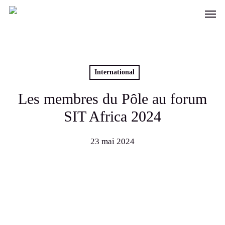
Skip
Men
to
main
content
International
Les membres du Pôle au forum
SIT Africa 2024
23 mai 2024