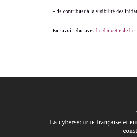
– de contribuer à la visibilité des init
En savoir plus avec
la plaquette de la
La cybersécurité française et e
const