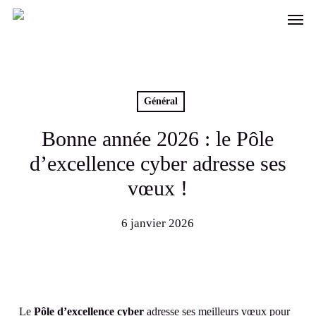
Skip
Men
to
main
content
Général
Bonne année 2026 : le Pôle
d’excellence cyber adresse ses
vœux !
6 janvier 2026
Le
Pôle d’excellence cyber
adresse ses meilleurs vœux pour