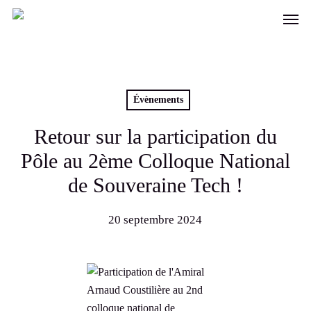
Skip
Men
to
main
content
Évènements
Retour sur la participation du
Pôle au 2ème Colloque National
de Souveraine Tech !
20 septembre 2024