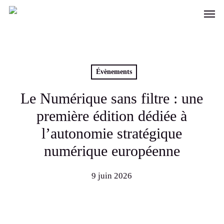
Skip
Men
to
main
content
Évènements
Le Numérique sans filtre : une
première édition dédiée à
l’autonomie stratégique
numérique européenne
9 juin 2026