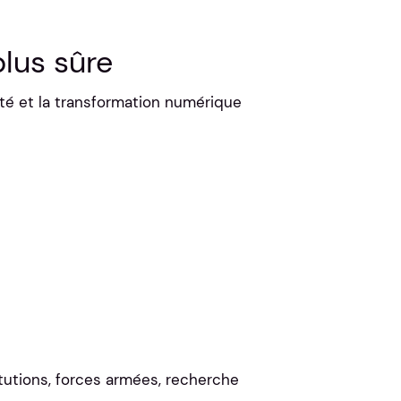
lus sûre
ité et la transformation numérique
itutions, forces armées, recherche