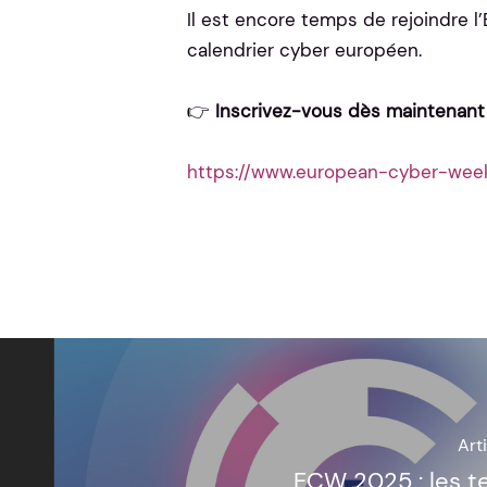
Il est encore temps de rejoindre
calendrier cyber européen.
👉
Inscrivez-vous dès maintenant
https://www.european-cyber-week.e
Art
ECW 2025 : les t