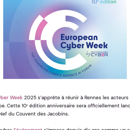
yber Week
2025 s’apprête à réunir à Rennes les acteurs 
 Cette 10ᵉ édition anniversaire sera officiellement lan
Nef du Couvent des Jacobins.