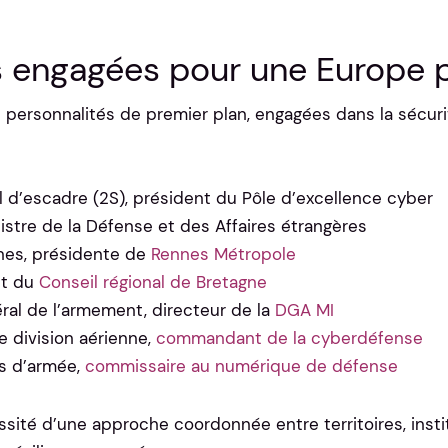
s engagées pour une Europe p
s personnalités de premier plan, engagées dans la sécur
al d’escadre (2S), président du Pôle d’excellence cyber
istre de la Défense et des Affaires étrangères
nes, présidente de
Rennes Métropole
nt du
Conseil régional de Bretagne
éral de l’armement, directeur de la
DGA MI
 division aérienne,
commandant de la cyberdéfense
ps d’armée,
commissaire au numérique de défense
cessité d’une approche coordonnée entre territoires, inst