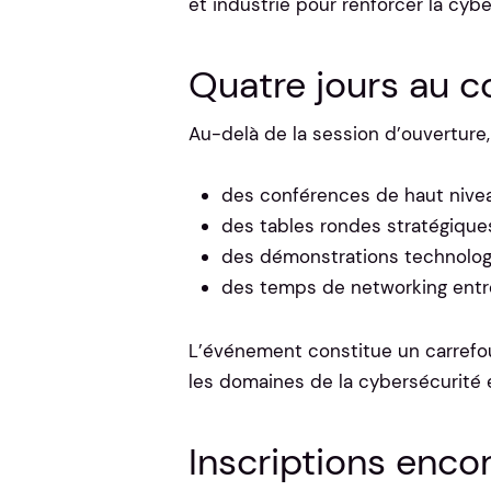
et industrie pour renforcer la cyb
Quatre jours au 
Au-delà de la session d’ouverture
des conférences de haut nive
des tables rondes stratégique
des démonstrations technolog
des temps de networking entre
L’événement constitue un carrefou
les domaines de la cybersécurité 
Inscriptions enco