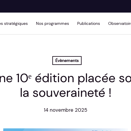
s stratégiques
Nos programmes
Publications
Observatoir
Évènements
e 10ᵉ édition placée so
la souveraineté !
14 novembre 2025