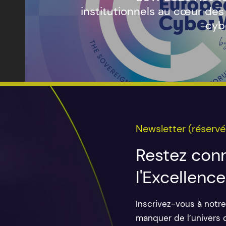
institutionnels au cœur des
cyb
Newsletter
(réserv
Restez
con
l'Excellence
Inscrivez-vous à notre
manquer de l’univers 