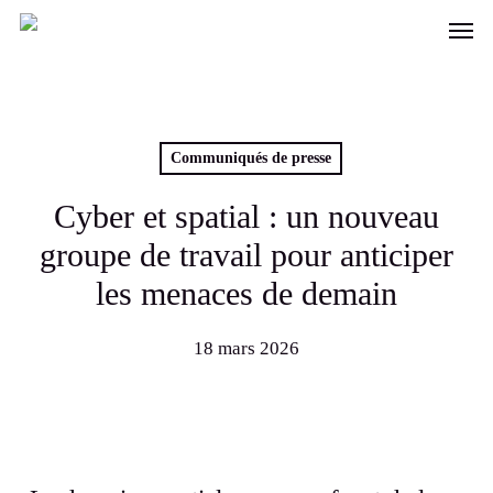
Skip
Men
to
main
content
Communiqués de presse
Cyber et spatial : un nouveau
groupe de travail pour anticiper
les menaces de demain
18 mars 2026