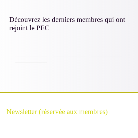
Découvrez les derniers membres qui ont
rejoint le PEC
FILIGRAN
BREACHUNT
ERIUM
GEOIDE
Newsletter (réservée aux membres)
Restez connecté à l'Excellence Cyber