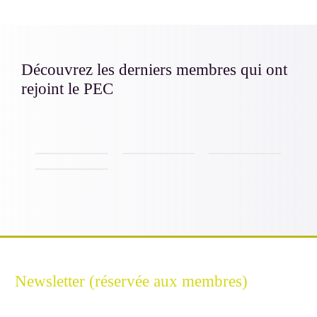
Découvrez les derniers membres qui ont
rejoint le PEC
FILIGRAN
BREACHUNT
ERIUM
GEOIDE
Newsletter (réservée aux membres)
Restez connecté à l'Excellence Cyber