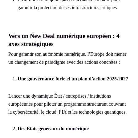
garantir la protection de ses infrastructures critiques.
Vers un New Deal numérique européen : 4
axes stratégiques
Pour garantir son autonomie numérique, l’Europe doit mener
un changement de paradigme avec des actions concrètes :
Une gouvernance forte et un plan d’action 2025-2027
Lancer une dynamique État / entreprises / institutions
européennes pour piloter un programme structurant couvrant
la cybersécurité, le cloud, l’IA et les technologies quantiques.
Des États généraux du numérique