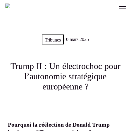
Skip
Men
to
main
content
10 mars 2025
Tribunes
Trump II : Un électrochoc pour
l’autonomie stratégique
européenne ?
Pourquoi la réélection de Donald Trump