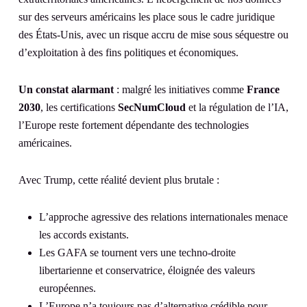
sur des serveurs américains les place sous le cadre juridique
des États-Unis, avec un risque accru de mise sous séquestre ou
d’exploitation à des fins politiques et économiques.
Un constat alarmant
: malgré les initiatives comme
France
2030
, les certifications
SecNumCloud
et la régulation de l’IA,
l’Europe reste fortement dépendante des technologies
américaines.
Avec Trump, cette réalité devient plus brutale :
L’approche agressive des relations internationales menace
les accords existants.
Les GAFA se tournent vers une techno-droite
libertarienne et conservatrice, éloignée des valeurs
européennes.
L’Europe n’a toujours pas d’alternative crédible pour