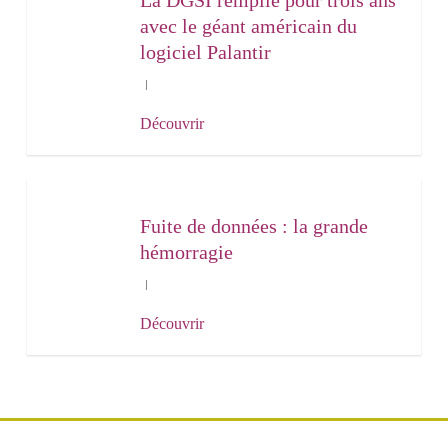
La DGSI rempile pour trois ans
avec le géant américain du
logiciel Palantir
Découvrir
Fuite de données : la grande
hémorragie
Découvrir